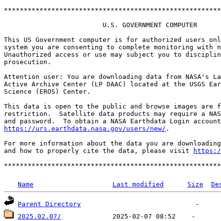
*******************************************************
                         U.S. GOVERNMENT COMPUTER

This US Government computer is for authorized users onl
system you are consenting to complete monitoring with n
Unauthorized access or use may subject you to disciplin
prosecution.

Attention user: You are downloading data from NASA's La
Active Archive Center (LP DAAC) located at the USGS Ear
Science (EROS) Center.

This data is open to the public and browse images are f
restriction.  Satellite data products may require a NAS
https://urs.earthdata.nasa.gov/users/new/
.

For more information about the data you are downloading
and how to properly cite the data, please visit 
https:/
Name
Last modified
Size
De
Parent Directory
2025.02.07/