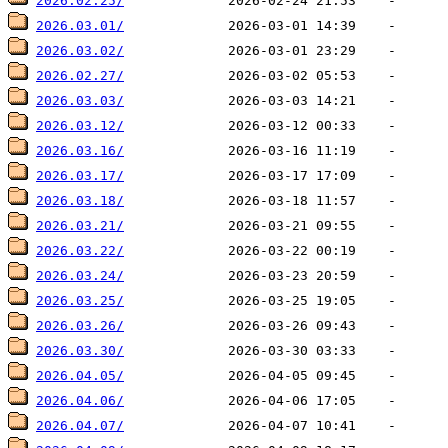
2026.02.25/
2026.03.01/
2026.03.02/
2026.02.27/
2026.03.03/
2026.03.12/
2026.03.16/
2026.03.17/
2026.03.18/
2026.03.21/
2026.03.22/
2026.03.24/
2026.03.25/
2026.03.26/
2026.03.30/
2026.04.05/
2026.04.06/
2026.04.07/