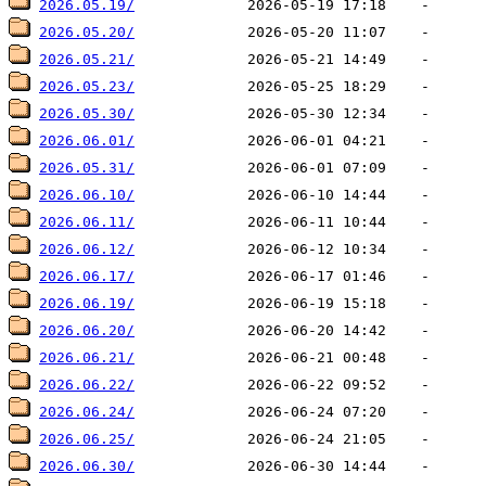
2026.05.19/
2026.05.20/
2026.05.21/
2026.05.23/
2026.05.30/
2026.06.01/
2026.05.31/
2026.06.10/
2026.06.11/
2026.06.12/
2026.06.17/
2026.06.19/
2026.06.20/
2026.06.21/
2026.06.22/
2026.06.24/
2026.06.25/
2026.06.30/