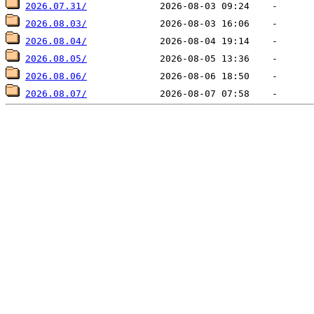
2026.07.31/
2026.08.03/
2026.08.04/
2026.08.05/
2026.08.06/
2026.08.07/