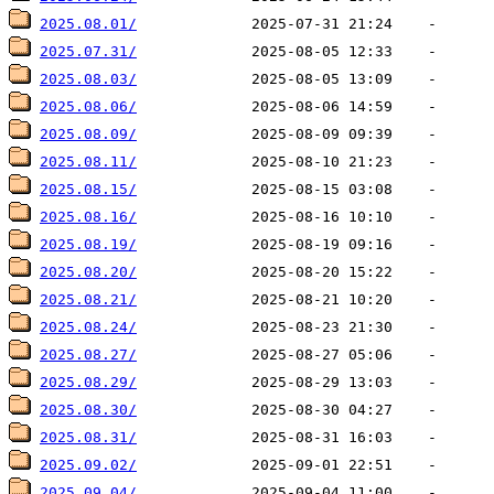
2025.08.01/
2025.07.31/
2025.08.03/
2025.08.06/
2025.08.09/
2025.08.11/
2025.08.15/
2025.08.16/
2025.08.19/
2025.08.20/
2025.08.21/
2025.08.24/
2025.08.27/
2025.08.29/
2025.08.30/
2025.08.31/
2025.09.02/
2025.09.04/